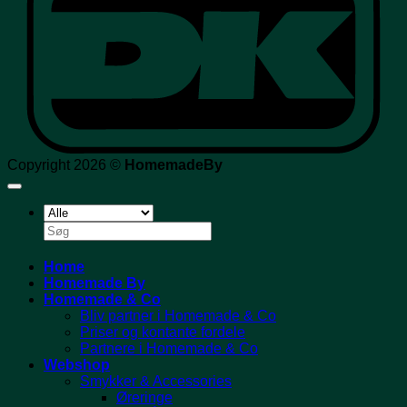
Copyright 2026 ©
HomemadeBy
Søg
efter:
Home
Homemade By
Homemade & Co
Bliv partner i Homemade & Co
Priser og kontante fordele
Partnere i Homemade & Co
Webshop
Smykker & Accessories
Øreringe