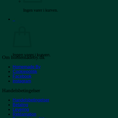
Ingen varer i kurven.
0
Kurv
Ingen varer i kurven.
Om homemadeby.dk
Homemade By
Cookiepolitik
Facebook
Instagram
Handelsbetingelser
Handelsbetingelser
Betaling
Levering
Reklamation