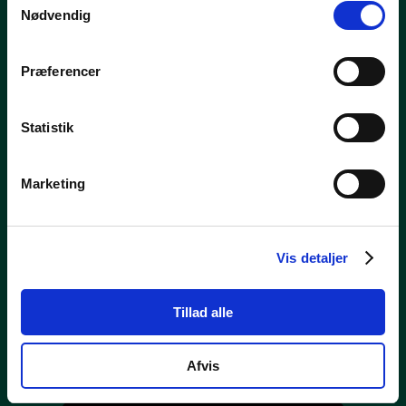
Nødvendig
Præferencer
Statistik
M
Marketing
Vis detaljer
Tillad alle
Afvis
M