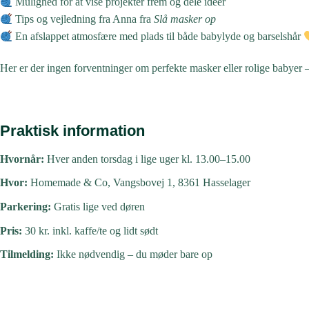
Mulighed for at vise projekter frem og dele idéer
Tips og vejledning fra Anna fra
Slå masker op
En afslappet atmosfære med plads til både babylyde og barselshår
Her er der ingen forventninger om perfekte masker eller rolige babyer –
Praktisk information
Hvornår:
Hver anden torsdag i lige uger kl. 13.00–15.00
Hvor:
Homemade & Co, Vangsbovej 1, 8361 Hasselager
Parkering:
Gratis lige ved døren
Pris:
30 kr. inkl. kaffe/te og lidt sødt
Tilmelding:
Ikke nødvendig – du møder bare op