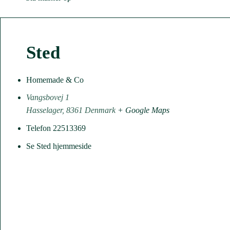
Sted
Homemade & Co
Vangsbovej 1
Hasselager
,
8361
Denmark
+ Google Maps
Telefon
22513369
Se Sted hjemmeside