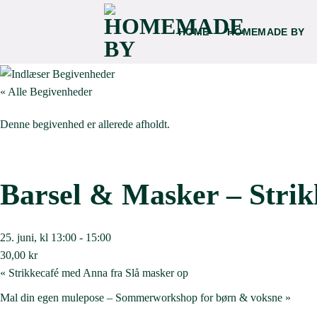
Fortsæt
til
HOME
HOMEMADE BY
indhold
« Alle Begivenheder
Denne begivenhed er allerede afholdt.
Barsel & Masker – Strikk
25. juni, kl 13:00
-
15:00
30,00 kr
«
Strikkecafé med Anna fra Slå masker op
Mal din egen mulepose – Sommerworkshop for børn & voksne
»