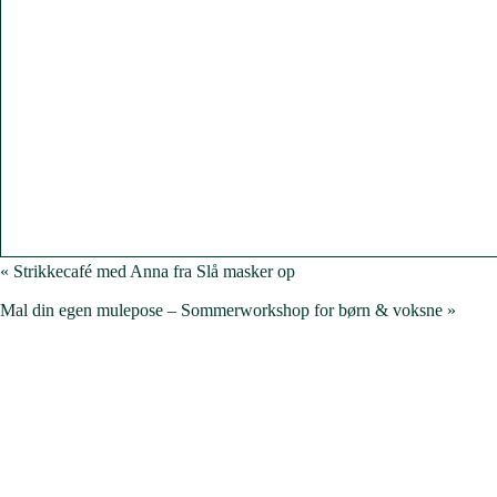
«
Strikkecafé med Anna fra Slå masker op
Mal din egen mulepose – Sommerworkshop for børn & voksne
»