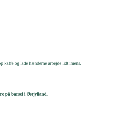
p kaffe og lade hænderne arbejde lidt imens.
e på barsel i Østjylland.