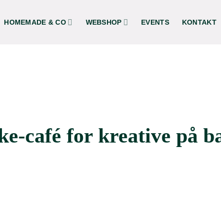
HOMEMADE & CO
WEBSHOP
EVENTS
KONTAKT
e-café for kreative på b