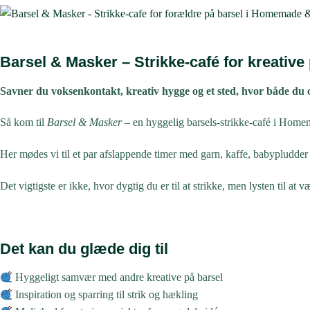
Barsel & Masker – Strikke-café for kreative
Savner du voksenkontakt, kreativ hygge og et sted, hvor både du
Så kom til
Barsel & Masker
– en hyggelig barsels-strikke-café i H
Her mødes vi til et par afslappende timer med garn, kaffe, babypludder o
Det vigtigste er ikke, hvor dygtig du er til at strikke, men lysten til at
Det kan du glæde dig til
Hyggeligt samvær med andre kreative på barsel
Inspiration og sparring til strik og hækling