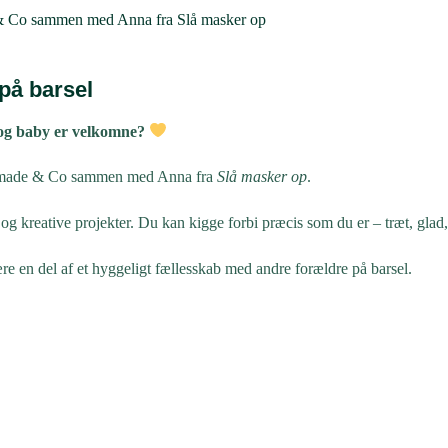
 på barsel
 og baby er velkomne?
omemade & Co sammen med Anna fra
Slå masker op
.
g kreative projekter. Du kan kigge forbi præcis som du er – træt, glad, u
 være en del af et hyggeligt fællesskab med andre forældre på barsel.