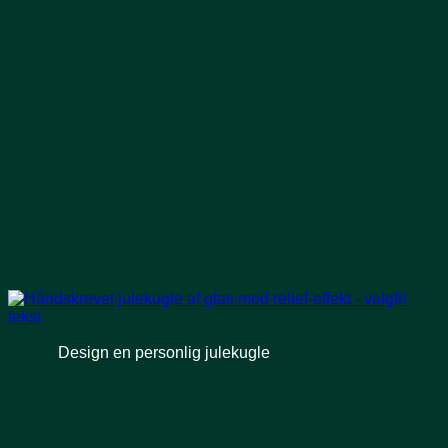
Design en personlig julekugle