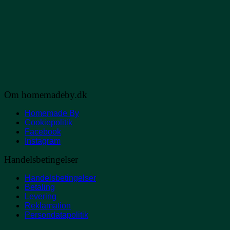
Om homemadeby.dk
Homemade By
Cookiepolitik
Facebook
Instagram
Handelsbetingelser
Handelsbetingelser
Betaling
Levering
Reklamation
Persondatapolitik