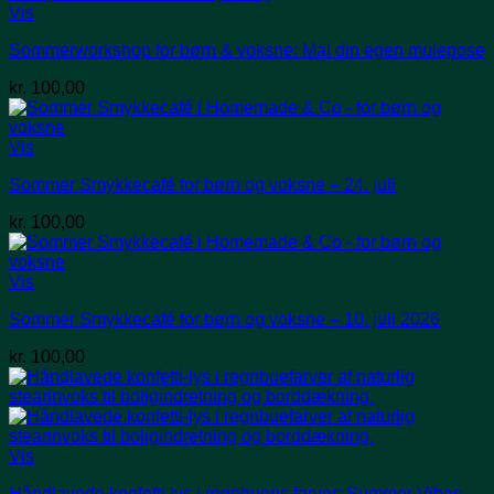
Vis
Sommerworkshop for børn & voksne: Mal din egen mulepose
kr.
100,00
Vis
Sommer Smykkecafé for børn og voksne – 24. juli
kr.
100,00
Vis
Sommer Smykkecafé for børn og voksne – 10. juli 2026
kr.
100,00
Vis
Håndlavede konfetti lys i regnbuens farver: Summer Vibes