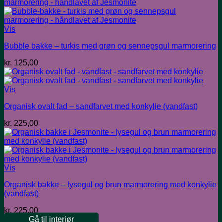
Vis
Bubble bakke – turkis med grøn og sennepsgul marmorering
kr.
125,00
Vis
Organisk ovalt fad – sandfarvet med konkylie (vandfast)
kr.
225,00
Vis
Organisk bakke – lysegul og brun marmorering med konkylie
(vandfast)
kr.
225,00
Gå til interiør