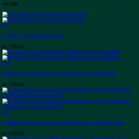
om dig.
Vis
Kreoler med forgyldte kogler
kr.
150,00
Vis
Ørekroge med facetterede liljeformede krystaldråber
kr.
175,00
Vis
Armbånd af røde agater med guldstrøg og forgyldt hjerte
kr.
150,00