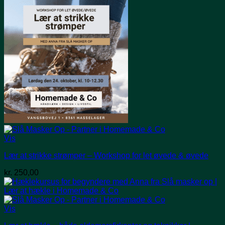
Vis
Lær at strikke strømper – Workshop for let øvede & øvede
kr.
250,00
Vis