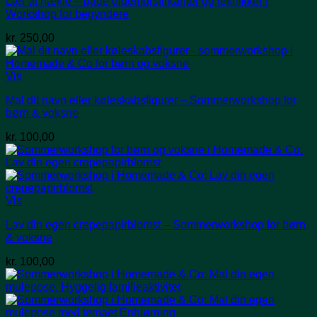
Lær at hækle – både oldemorsfirkanter og teknikker |
Workshop for begyndere
kr.
250,00
Vis
Mal dit navn eller køleskabsfigurer – Sommerworkshop for
børn & voksne
kr.
100,00
Vis
Lav din egen crepepapirblomst – Sommerworkshop for børn
& voksne
kr.
100,00