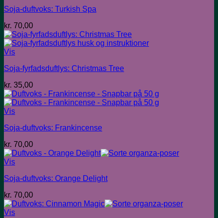
Soja-duftvoks: Turkish Spa
kr.
70,00
Vis
Soja-fyrfadsduftlys: Christmas Tree
kr.
35,00
Vis
Soja-duftvoks: Frankincense
kr.
70,00
Vis
Soja-duftvoks: Orange Delight
kr.
70,00
Vis