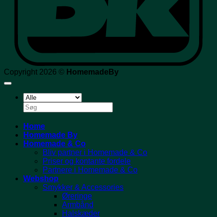
Copyright 2026 ©
HomemadeBy
Søg
efter:
Home
Homemade By
Homemade & Co
Bliv partner i Homemade & Co
Priser og kontante fordele
Partnere i Homemade & Co
Webshop
Smykker & Accessories
Øreringe
Armbånd
Halskæder