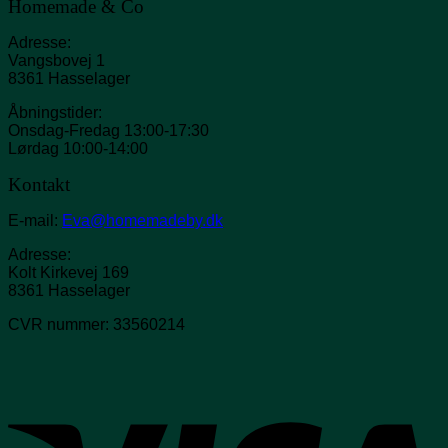
Homemade & Co
Adresse:
Vangsbovej 1
8361 Hasselager
Åbningstider:
Onsdag-Fredag 13:00-17:30
Lørdag 10:00-14:00
Kontakt
E-mail:
Eva@homemadeby.dk
Adresse:
Kolt Kirkevej 169
8361 Hasselager
CVR nummer: 33560214
V