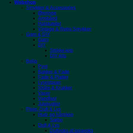
Webshop
Smykker & Accessories
Øreringe
Armbånd
Halskæder
Vintage & Retro Smykker
Garn & DIY
Garn
DIY
Strikke-kits
DIY-kits
Bolig
Pynt
Bakker & Fade
Fade & Platter
Lysestager
Skåle & Krukker
Vaser
Vandfast
Julekugler
Pleje, Duft & Lys
Hud- og hårpleje
Sæbe
Duft & Lys
Duftvoks af sojavoks