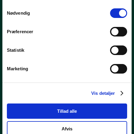
Samtykkevalg
V
Nødvendig
Præferencer
Statistik
Marketing
M
Vis detaljer
Tillad alle
Afvis