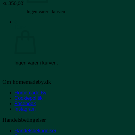
kr.
350,00
Ingen varer i kurven.
0
Kurv
Ingen varer i kurven.
Om homemadeby.dk
Homemade By
Cookiepolitik
Facebook
Instagram
Handelsbetingelser
Handelsbetingelser