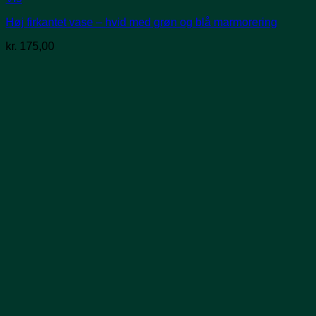
Høj firkantet vase – hvid med grøn og blå marmorering
kr.
175,00