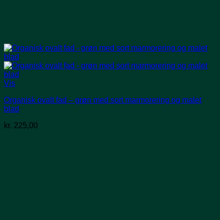
Vis
Organisk ovalt fad – grøn med sort marmorering og malet
blad
kr.
225,00