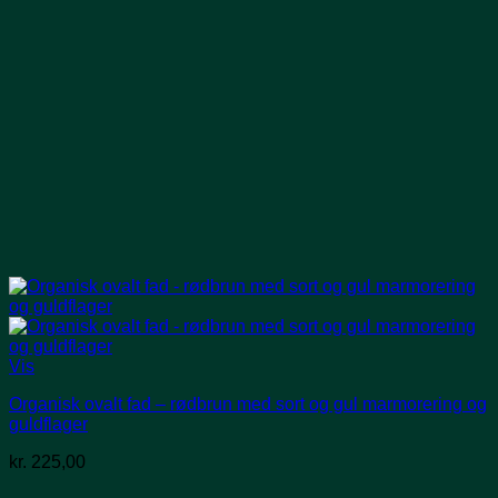
Vis
Organisk ovalt fad – rødbrun med sort og gul marmorering og
guldflager
kr.
225,00