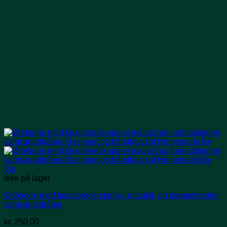
Vis
Ikke på lager
Ørekroge med facetterede spinel-, malakit- og hæmatitperler
samt agatdråber
kr.
250,00